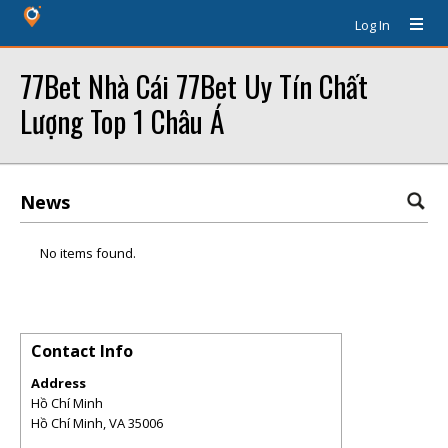
Log In
77Bet Nhà Cái 77Bet Uy Tín Chất
Lượng Top 1 Châu Á
News
No items found.
Contact Info
Address
Hồ Chí Minh
Hồ Chí Minh
,
VA
35006