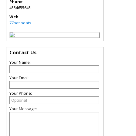
Phone
4554655645
Web
77bet.boats
Contact Us
Your Name:
Your Email:
Your Phone:
Your Message: