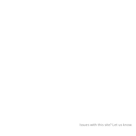
Issues with this site? Let us know.