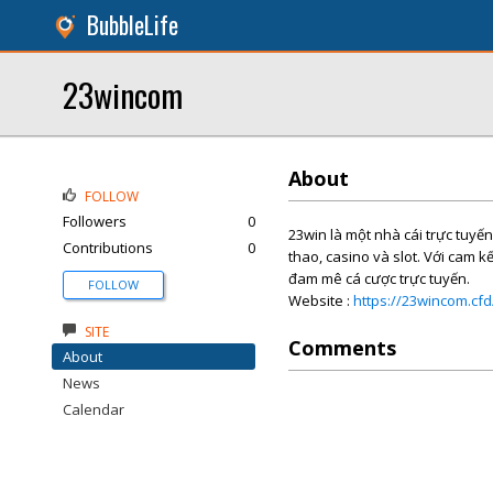
BubbleLife
23wincom
About
FOLLOW
Followers
0
23win là một nhà cái trực tuyến
Contributions
0
thao, casino và slot. Với cam k
đam mê cá cược trực tuyến.
FOLLOW
Website :
https://23wincom.cfd
SITE
Comments
About
News
Calendar