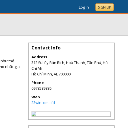
Log In
SIGN UP
Contact Info
Address
í như thể
312 Đ. Lũy Bán Bích, Hoà Thanh, Tân Phú, Hồ
 cho những ai
Chí Mi
Hồ Chí Minh
,
AL
700000
Phone
0978589886
Web
23wincom.cfd