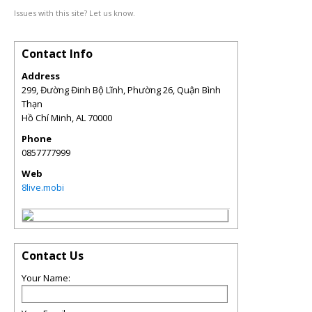
Issues with this site? Let us know.
Contact Info
Address
299, Đường Đinh Bộ Lĩnh, Phường 26, Quận Bình
Thạn
Hồ Chí Minh
,
AL
70000
Phone
0857777999
Web
8live.mobi
Contact Us
Your Name: