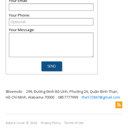
Your Email:
Your Phone:
Your Message:
8livemobi
299, Đường Đinh Bộ Lĩnh, Phường 26, Quận Bình Thạn,
Hồ Chí Minh, Alabama 70000
0857777999
the572847@gmail.com
Advice Local
© 2026
Privacy Policy
Terms of Use