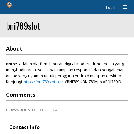
Log In
bni789slot
About
BNI789 adalah platform hiburan digital modern di Indonesia yang
menghadirkan akses cepat, tampilan responsif, dan pengalaman
online yang nyaman untuk pengguna Android maupun desktop.
Kunjungi:
https://bni789slot.com
#BNI789 #BNI789App #BNI789ID
Comments
Issues with this site? Let us know.
Contact Info