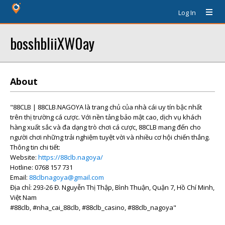
Log In
bosshbIiiXW0ay
About
"88CLB | 88CLB.NAGOYA là trang chủ của nhà cái uy tín bậc nhất
trên thị trường cá cược. Với nền tảng bảo mật cao, dịch vụ khách
hàng xuất sắc và đa dạng trò chơi cá cược, 88CLB mang đến cho
người chơi những trải nghiệm tuyệt vời và nhiều cơ hội chiến thắng.
Thông tin chi tiết:
Website:
https://88clb.nagoya/
Hotline: 0768 157 731
Email:
88clbnagoya@gmail.com
Địa chỉ: 293-26 Đ. Nguyễn Thị Thập, Bình Thuận, Quận 7, Hồ Chí Minh,
Việt Nam
#88clb, #nha_cai_88clb, #88clb_casino, #88clb_nagoya"