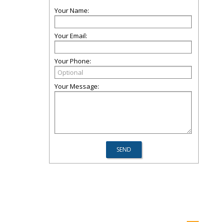
Your Name:
Your Email:
Your Phone:
Your Message: