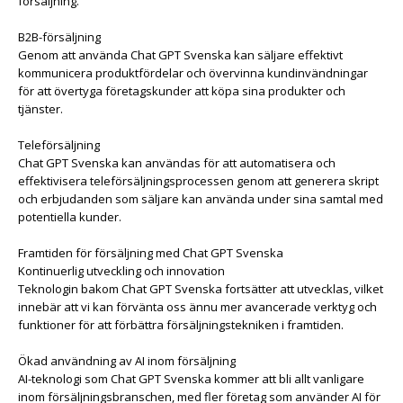
försäljning.
B2B-försäljning
Genom att använda Chat GPT Svenska kan säljare effektivt
kommunicera produktfördelar och övervinna kundinvändningar
för att övertyga företagskunder att köpa sina produkter och
tjänster.
Teleförsäljning
Chat GPT Svenska kan användas för att automatisera och
effektivisera teleförsäljningsprocessen genom att generera skript
och erbjudanden som säljare kan använda under sina samtal med
potentiella kunder.
Framtiden för försäljning med Chat GPT Svenska
Kontinuerlig utveckling och innovation
Teknologin bakom Chat GPT Svenska fortsätter att utvecklas, vilket
innebär att vi kan förvänta oss ännu mer avancerade verktyg och
funktioner för att förbättra försäljningstekniken i framtiden.
Ökad användning av AI inom försäljning
AI-teknologi som Chat GPT Svenska kommer att bli allt vanligare
inom försäljningsbranschen, med fler företag som använder AI för