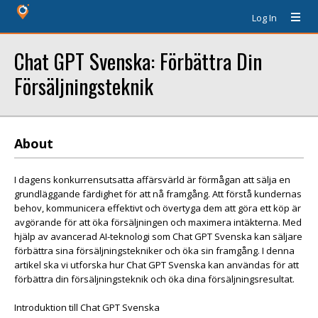
Log In
Chat GPT Svenska: Förbättra Din
Försäljningsteknik
About
I dagens konkurrensutsatta affärsvärld är förmågan att sälja en
grundläggande färdighet för att nå framgång. Att förstå kundernas
behov, kommunicera effektivt och övertyga dem att göra ett köp är
avgörande för att öka försäljningen och maximera intäkterna. Med
hjälp av avancerad AI-teknologi som Chat GPT Svenska kan säljare
förbättra sina försäljningstekniker och öka sin framgång. I denna
artikel ska vi utforska hur Chat GPT Svenska kan användas för att
förbättra din försäljningsteknik och öka dina försäljningsresultat.
Introduktion till Chat GPT Svenska