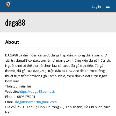
Log In
daga88
About
DAGA88 Là điểm đến cá cược đá gà hấp dẫn. Không chỉ là sân chơi
giải trí, daga88.contact còn là nơi mang tới những kiến đá gà hữu ích.
Người chơi có thể tha hồ chọn lựa cá cược đá gà trực tiếp, đá gà
thomo, đá gà cựa dao,..Mọi trận đấu tại DAGA88 đều được tường
thuật trực tiếp từ trường gà Campuchia, theo dõi và đặt cược ngay
hôm nay.
Thông tin liên hệ:
Website:
https://daga88.contact/
Phone: 0898475201
Email:
daga88contact@gmail.com
Địa chỉ: 25 Đ. Đinh Bộ Lĩnh, Phường 26, Bình Thạnh, Hồ Chí Minh, Việt
Nam