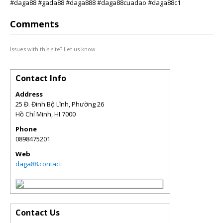
#daga88 #gada88 #daga888 #daga88cuadao #daga88c1
Comments
Issues with this site? Let us know.
Contact Info
Address
25 Đ. Đinh Bộ Lĩnh, Phường 26
Hồ Chí Minh
,
HI
7000
Phone
0898475201
Web
daga88.contact
Contact Us