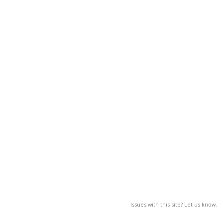
Issues with this site? Let us know.