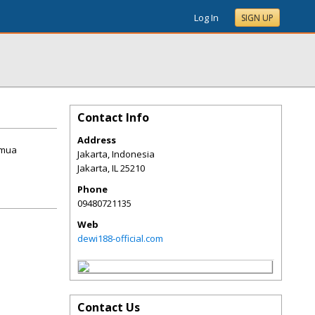
Log In
SIGN UP
Contact Info
Address
emua
Jakarta, Indonesia
Jakarta
,
IL
25210
Phone
09480721135
Web
dewi188-official.com
Contact Us