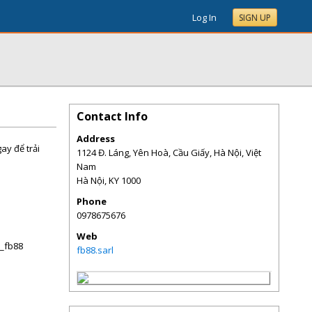
Log In
SIGN UP
Contact Info
Address
ay để trải
1124 Đ. Láng, Yên Hoà, Cầu Giấy, Hà Nội, Việt
Nam
Hà Nội
,
KY
1000
Phone
0978675676
Web
o_fb88
fb88.sarl