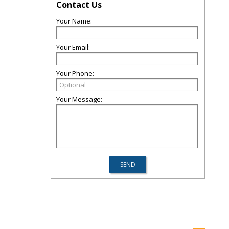
Contact Us
Your Name:
Your Email:
Your Phone:
Your Message: