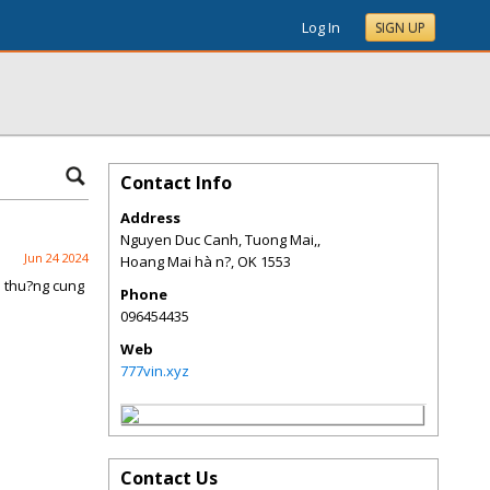
Log In
SIGN UP
Contact Info
Address
Nguyen Duc Canh, Tuong Mai,,
Jun 24 2024
Hoang Mai hà n?
,
OK
1553
?i thu?ng cung
Phone
096454435
Web
777vin.xyz
Contact Us