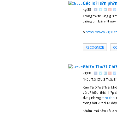
Các lo?i s?n ph?
kg 88
Trong th? tru?ng gi?i t
thông tin, bài vi?t này
o.
https://www.kg88.c
RECOGNIZE
C
Chi?n Thu?t Chi?
kg 88
"Kèo Tài X?u 3 Trái: B
Kèo Tài X?u 3 Trái kh
và d? hi?u, thích h?p c
d?ng nh?ng
m?o choi
trong bài vi?t du?i dây
Khám Phá Kèo Tài X?u 