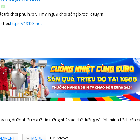
c trò choi phù h?p v?i m?i ngu?i choi sòng b?c tr?c tuy?n
 choi:
https://13123.net
uy tín, du?c nhi?u ngu?i tin tu?ng nh? vào ch?t lu?ng và tính minh b?ch c?a c
835 Views
MORE
OMMENT