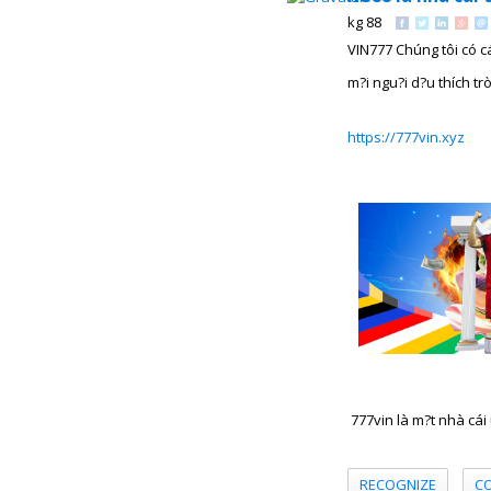
kg 88
VIN777 Chúng tôi có cá
m?i ngu?i d?u thích trò
https://777vin.xyz
777vin là m?t nhà cái 
RECOGNIZE
C