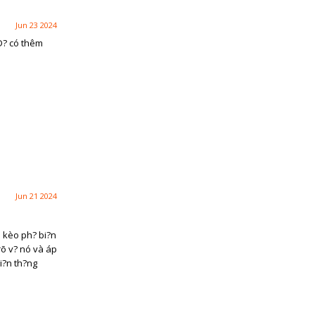
Jun 23 2024
 Ð? có thêm
Jun 21 2024
i kèo ph? bi?n
 rõ v? nó và áp
i?n th?ng