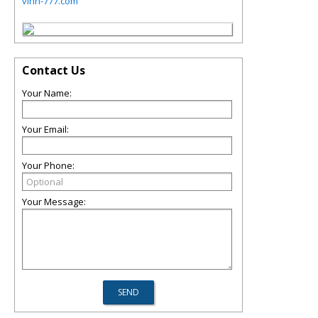
vinn-777.com
Contact Us
Your Name:
Your Email:
Your Phone:
Your Message: