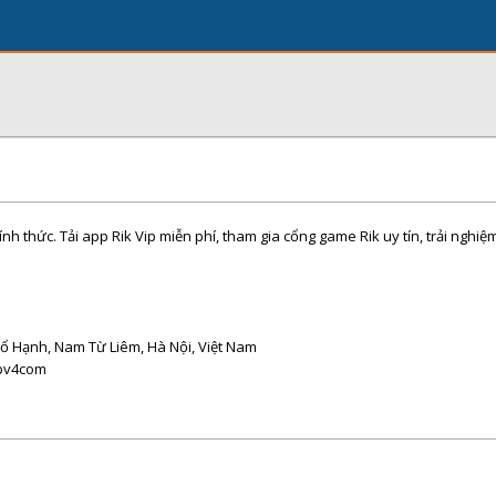
ính thức. Tải app Rik Vip miễn phí, tham gia cổng game Rik uy tín, trải nghiệ
Tổ Hạnh, Nam Từ Liêm, Hà Nội, Việt Nam
ipv4com