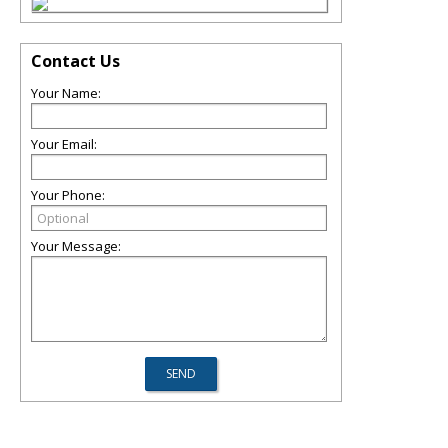
Contact Us
Your Name:
Your Email:
Your Phone:
Your Message: