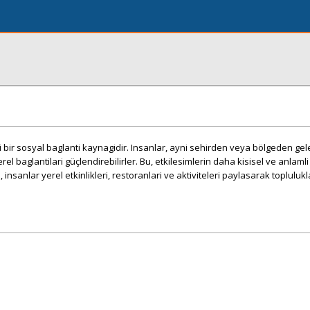
mli bir sosyal baglanti kaynagidir. Insanlar, ayni sehirden veya bölgeden gel
erel baglantilari güçlendirebilirler. Bu, etkilesimlerin daha kisisel ve anlamli
 insanlar yerel etkinlikleri, restoranlari ve aktiviteleri paylasarak toplulukl