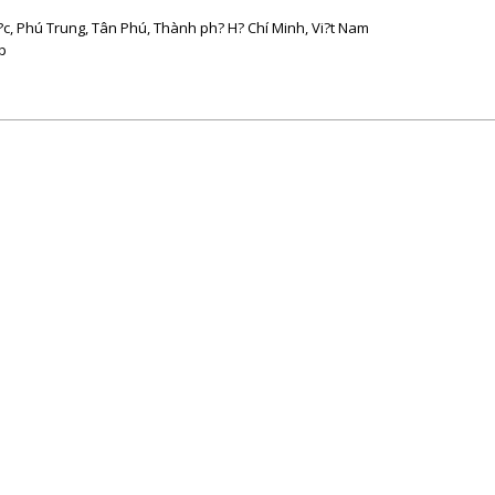
?c, Phú Trung, Tân Phú, Thành ph? H? Chí Minh, Vi?t Nam
p