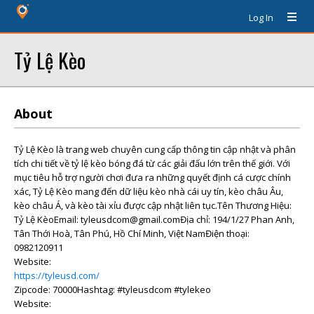
Log In
Tỷ Lệ Kèo
About
Tỷ Lệ Kèo là trang web chuyên cung cấp thông tin cập nhật và phân
tích chi tiết về tỷ lệ kèo bóng đá từ các giải đấu lớn trên thế giới. Với
mục tiêu hỗ trợ người chơi đưa ra những quyết định cá cược chính
xác, Tỷ Lệ Kèo mang đến dữ liệu kèo nhà cái uy tín, kèo châu Âu,
kèo châu Á, và kèo tài xỉu được cập nhật liên tục.Tên Thương Hiệu:
Tỷ Lệ KèoEmail: tyleusdcom@gmail.comĐịa chỉ: 194/1/27 Phan Anh,
Tân Thới Hoà, Tân Phú, Hồ Chí Minh, Việt NamĐiện thoại:
0982120911
Website:
https://tyleusd.com/
Zipcode: 70000Hashtag: #tyleusdcom #tylekeo
Website: