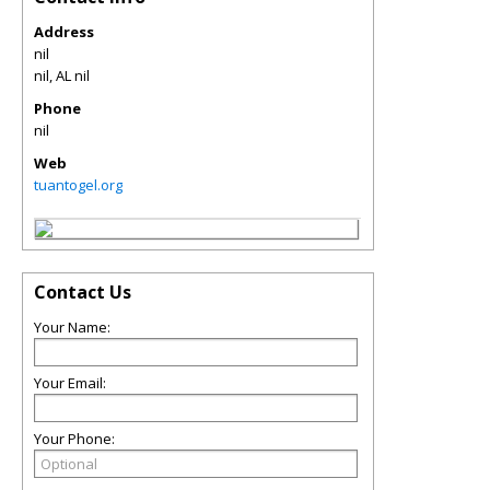
Address
nil
nil
,
AL
nil
Phone
nil
Web
tuantogel.org
Contact Us
Your Name:
Your Email:
Your Phone: